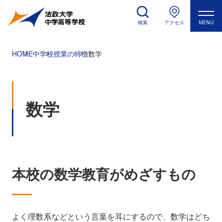
検索
アクセス
MENU
HOME
中学校
授業の特徴
数学
数学
本校の数学教育がめざすもの
よく理数系などという言葉を耳にするので、数学はどち