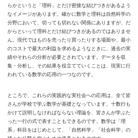
らかというと「理科」とだけ密接な結びつきがあるよう
なイメージがあります。確かに数学と理科は自然科学の
分野において、切っても切れない関係にありますが、だ
からといって理科とだけ結びつきがあるのではありませ
ん。現代ではものを売ったり買ったりする場面や、最小
のコストで最大の利益を求めるようなときに、過去の実
績やそれらの分析が必要とされています。データを収
集・分析し、その結果を役立てていくことは、現実に行
われている数学の応用の一つなのです。
ところで、これらの実践的な実社会への応用は、全て皆
さんが学校で学ぶ数学が基礎となっています。十数行も
かけて説明しなければならない理論を、皆さんが学ぶた
った一行の式で表すこともできるのです。数学は「理
系」科目をはじめとして、「自然科学」「社会科学」の