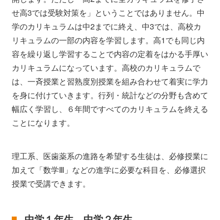
せ高3では受験対策を」ということではありません。中
学のカリキュラムは中2までに終え、中3では、高校カ
リキュラムの一部の内容を学習します。高1でも同じ内
容を繰り返し学習することで内容の定着をはかる手厚い
カリキュラムになっています。高校のカリキュラムで
は、一斉授業と習熟度別授業を組み合わせて着実に学力
を身に付けていきます。行列・統計などの分野も含めて
幅広く学習し、６年間ですべてのカリキュラムを終える
ことになります。
理工系、医歯薬系の進路を希望する生徒は、必修授業に
加えて「数学Ⅲ」などの進学に必要な科目を、必修選択
授業で受講できます。
中学１年生、中学２年生