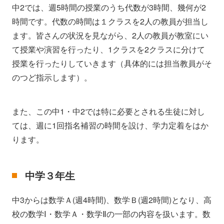
中2では、週5時間の授業のうち代数が3時間、幾何が2
時間です。代数の時間は１クラスを2人の教員が担当し
ます。皆さんの状況を見ながら、2人の教員が教室にい
て授業や演習を行ったり、1クラスを2クラスに分けて
授業を行ったりしていきます（具体的には担当教員がそ
のつど指示します）。
また、この中1・中2では特に必要とされる生徒に対し
ては、週に1回指名補習の時間を設け、学力定着をはか
ります。
中学３年生
中3からは数学Ａ(週4時間)、数学Ｂ(週2時間)となり、高
校の数学Ⅰ・数学Ａ・数学Ⅱの一部の内容を扱います。数