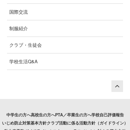
国際交流
制服紹介
クラブ・生徒会
学校生活Q&A
P
中学生の方へ
高校生の方へ
PTA／卒業生の方へ
学校自己評価報告
いじめ防止対策基本方針
クラブ活動に係る活動方針（ガイドライン）