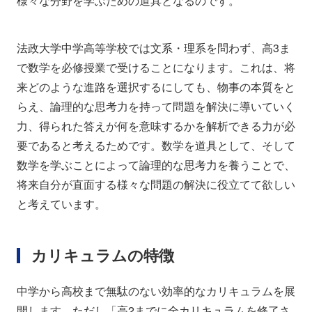
様々な分野を学ぶための道具となるのです。
法政大学中学高等学校では文系・理系を問わず、高3ま
で数学を必修授業で受けることになります。これは、将
来どのような進路を選択するにしても、物事の本質をと
らえ、論理的な思考力を持って問題を解決に導いていく
力、得られた答えが何を意味するかを解析できる力が必
要であると考えるためです。数学を道具として、そして
数学を学ぶことによって論理的な思考力を養うことで、
将来自分が直面する様々な問題の解決に役立てて欲しい
と考えています。
カリキュラムの特徴
中学から高校まで無駄のない効率的なカリキュラムを展
開します。ただし「高2までに全カリキュラムを修了さ