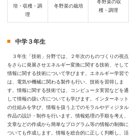
冬野菜の収
培・収穫・調
冬野菜の栽培
穫・調理
理
中学３年生
３年生「技術」分野では、２年次のものづくりの視点
をさらに発展させエネルギー変換に関する技術、そして
情報に関する技術について学びます。エネルギー学習で
は、電気や機械に関わる製作も行い、技術を習得しま
す。情報に関する技術では、コンピュータ実習などを通
して情報の扱い方についても学びます。インターネット
の仕組みを学び、情報を扱う上でのモラルやディジタル
作品の設計・制作を行います。情報処理の手順を考え、
文章などの作成から簡単なプログラム等の情報の制御に
ついても作成します。情報を総合的に正しく判断し、活