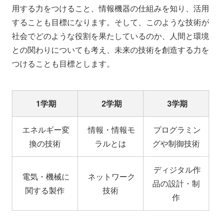
用する力をつけること、情報機器の仕組みを知り、活用
することも目標になります。そして、このような技術が
社会でどのような役割を果たしているのか、人間と環境
との関わりについても考え、未来の技術を創造する力を
つけることも目標とします。
1学期
2学期
3学期
エネルギー変
情報・情報モ
プログラミン
換の技術
ラルとは
グや制御技術
ディジタル作
電気・機械に
ネットワーク
品の設計・制
関する製作
技術
作