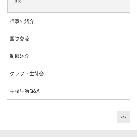
道徳
行事の紹介
国際交流
制服紹介
クラブ・生徒会
学校生活Q&A
P