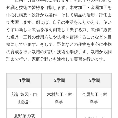
知識と技術の習得を目指します。木材加工・金属加工を
中心に構想・設計から製作、そして製品の活用・評価ま
で実習します。例えば、自分の生活をふりかえり、使い
やすい新しい製品を考え創造し工夫する力、製作に必要
な道具・工具の使用方法や技術を習得することなどを目
標にしています。そして、野菜などの作物を中心に生物
の育成を行い栽培の知識・技術を学びます。栽培から調
理まで行い、家庭分野とも連携して実習を行います。
1学期
2学期
3学期
設計製図・自
木材加工・材
金属加工・材
由設計
料学
料学
夏野菜の栽