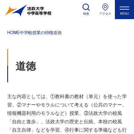
検索
アクセス
MENU
HOME
中学校
授業の特徴
道徳
道徳
主な内容としては、①教科書の教材（単元）を使った学
習、②マナーやモラルについて考える（公共のマナー、
情報機器利用のモラルなど）授業、③法政大学の校風
「自由と進歩」、法政大学の歴史と伝統、本校の校風
「自主自律」などを学習、④行事に関する準備なども行