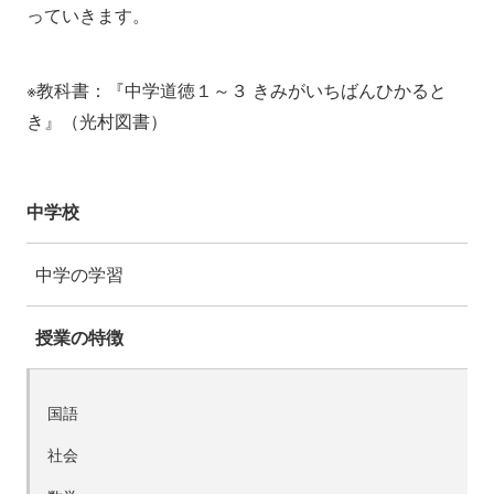
っていきます。
※教科書：『中学道徳１～３ きみがいちばんひかると
き』（光村図書）
中学校
中学の学習
授業の特徴
国語
社会