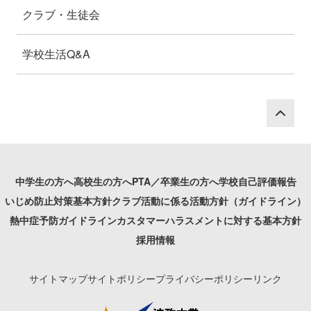
クラブ・生徒会
学校生活Q&A
P
中学生の方へ
高校生の方へ
PTA／卒業生の方へ
学校自己評価報告
いじめ防止対策基本方針
クラブ活動に係る活動方針（ガイドライン）
熱中症予防ガイドライン
カスタマーハラスメントに対する基本方針
採用情報
サイトマップ
サイトポリシー
プライバシーポリシー
リンク