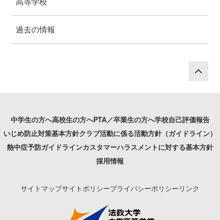
高等学校
過去の情報
P
中学生の方へ
高校生の方へ
PTA／卒業生の方へ
学校自己評価報告
いじめ防止対策基本方針
クラブ活動に係る活動方針（ガイドライン）
熱中症予防ガイドライン
カスタマーハラスメントに対する基本方針
採用情報
サイトマップ
サイトポリシー
プライバシーポリシー
リンク