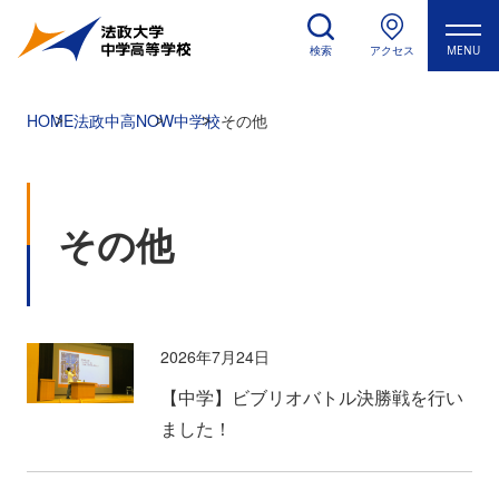
検索
アクセス
MENU
HOME
法政中高NOW
中学校
その他
その他
2026年7月24日
【中学】ビブリオバトル決勝戦を行い
ました！