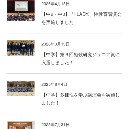
2026年4月15日
【中2・中3】「I LADY.」性教育講演会
を実施しました
2026年3月19日
【中学】第６回短歌研究ジュニア賞に
入選しました！
2025年8月4日
【中学】多様性を学ぶ講演会を実施し
ました！
2025年7月31日