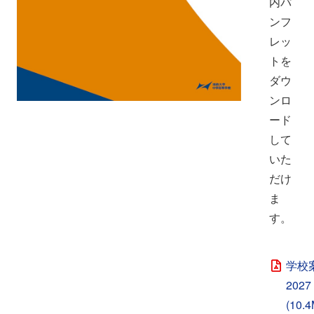
内パ
ンフ
レッ
トを
ダウ
ンロ
ード
して
いた
だけ
ま
す。
学校
2027
(10.