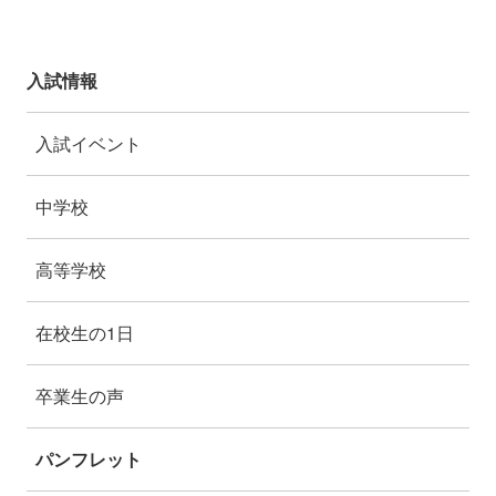
入試情報
入試イベント
中学校
高等学校
在校生の1日
卒業生の声
パンフレット