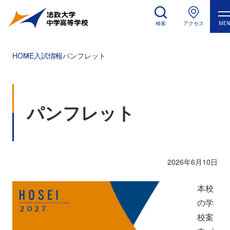
検索
アクセス
ME
HOME
入試情報
パンフレット
パンフレット
2026年6月10日
本校
の学
校案