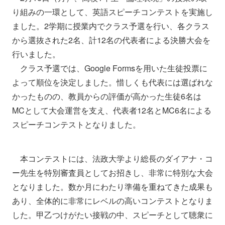
り組みの一環として、英語スピーチコンテストを実施し
ました。2学期に授業内でクラス予選を行い、各クラス
から選抜された2名、計12名の代表者による決勝大会を
行いました。
クラス予選では、Google Formsを用いた生徒投票に
よって順位を決定しました。惜しくも代表には選ばれな
かったものの、教員からの評価が高かった生徒6名は
MCとして大会運営を支え、代表者12名とMC6名による
スピーチコンテストとなりました。
本コンテストには、法政大学より総長のダイアナ・コ
ー先生を特別審査員としてお招きし、非常に特別な大会
となりました。数か月にわたり準備を重ねてきた成果も
あり、全体的に非常にレベルの高いコンテストとなりま
した。甲乙つけがたい接戦の中、スピーチとして聴衆に