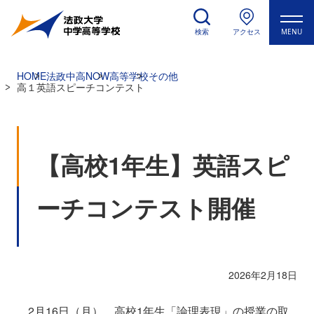
検索
アクセス
MENU
HOME
法政中高NOW
高等学校
その他
高１英語スピーチコンテスト
【高校1年生】英語スピ
ーチコンテスト開催
2026年2月18日
2月16日（月）、高校1年生「論理表現」の授業の取