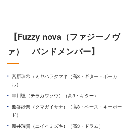
【Fuzzy nova（ファジーノヴ
ァ） バンドメンバー】
宮原珠希（ミヤハラタマキ（高3・ギター・ボーカ
ル）
寺川颯（テラカワソウ）（高3・ギター）
熊谷紗奈（クマガイサナ）（高3・ベース・キーボー
ド）
新井瑞貴（ニイイミズキ）（高3・ドラム）