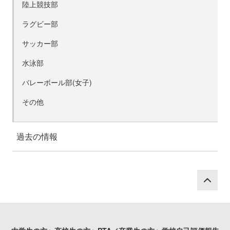
陸上競技部
ラグビー部
サッカー部
水泳部
バレーボール部(女子)
その他
過去の情報
P