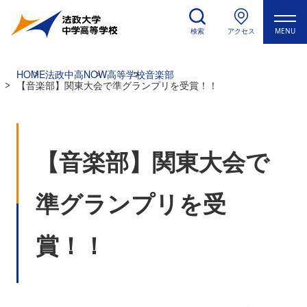
検索
アクセス
MENU
HOME
法政中高NOW
高等学校
音楽部
【音楽部】関東大会で準グランプリを受賞！！
【音楽部】関東大会で
準グランプリを受
賞！！