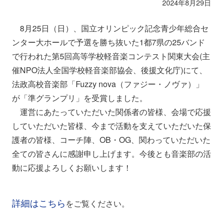
2024年8月29日
8月25日（日）、国立オリンピック記念青少年総合セ
ンター大ホールで予選を勝ち抜いた1都7県の25バンド
で行われた第5回高等学校軽音楽コンテスト関東大会(主
催NPO法人全国学校軽音楽部協会、後援文化庁)にて、
法政高校音楽部「Fuzzy nova（ファジー・ノヴァ）」
が「準グランプリ」を受賞しました。
運営にあたっていただいた関係者の皆様、会場で応援
していただいた皆様、今まで活動を支えていただいた保
護者の皆様、コーチ陣、OB・OG、関わっていただいた
全ての皆さんに感謝申し上げます。今後とも音楽部の活
動に応援よろしくお願いします！
詳細はこちら
をご覧ください。