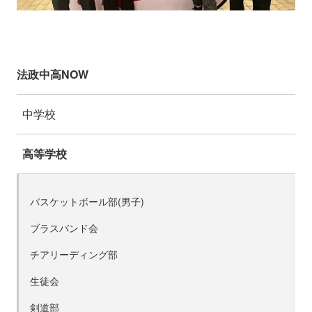
法政中高NOW
中学校
高等学校
バスケットボール部(男子)
ブラスバンド会
チアリーディング部
生徒会
剣道部