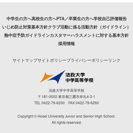
中学生の方へ
高校生の方へ
PTA／卒業生の方へ
学校自己評価報告
いじめ防止対策基本方針
クラブ活動に係る活動方針（ガイドライン）
熱中症予防ガイドライン
カスタマーハラスメントに対する基本方針
採用情報
サイトマップ
サイトポリシー
プライバシーポリシー
リンク
法政大学中学高等学校
〒181-0002 東京都三鷹市牟礼4-3-1
TEL 0422-79-6230 FAX 0422-79-6260
Copyright © Hosei University Junior and Senior High School.
All rights reserved.