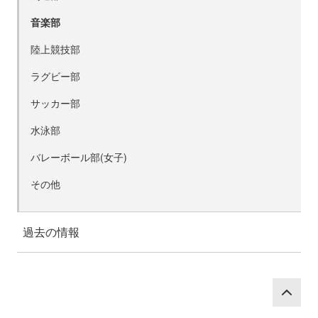
音楽部
陸上競技部
ラグビー部
サッカー部
水泳部
バレーボール部(女子)
その他
過去の情報
P