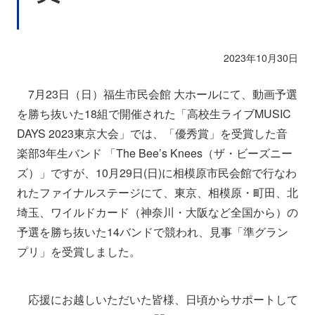
2023年10月30日
7月23日（日）福生市民会館 大ホールにて、動画予選
を勝ち抜いた18組で開催された「高校生ライブMUSIC
DAYS 2023東京大会」では、「優秀賞」を受賞した音
楽部3年生バンド 「The Bee’s Knees（ザ・ビーズニー
ズ）」ですが、10月29日(日)に相模原市民会館で行なわ
れたファイナルステージにて、東京、相模原・町田、北
埼玉、ワイルドカード（神奈川・大阪など全国から）の
予選を勝ち抜いた14バンドで競われ、見事「準グラン
プリ」を受賞しました。
応援にお越しいただいた皆様、日頃からサポートして