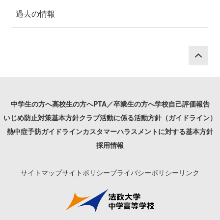
過去の情報
P
中学生の方へ
高校生の方へ
PTA／卒業生の方へ
学校自己評価報告
いじめ防止対策基本方針
クラブ活動に係る活動方針（ガイドライン）
熱中症予防ガイドライン
カスタマーハラスメントに対する基本方針
採用情報
サイトマップ
サイトポリシー
プライバシーポリシー
リンク