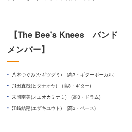
【The Bee's Knees バンド
メンバー】
八木つぐみ(ヤギツグミ) (高3・ギターボーカル)
飛田直哉(ヒダナオヤ) (高3・ギター)
末岡南美(スエオカミナミ) (高3・ドラム)
江崎結翔(エザキユウト) (高3・ベース)