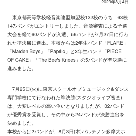
2023年8月4日
東京都高等学校軽音楽連盟加盟校122校のうち 63校
147バンドがエントリーしました。音源審査による予選
大会を経て60バンドが入選、56バンドが7月27日に行わ
れた準決勝に進出。本校からは2年生バンド「FLARE」
「Maiden Boys」「Papilio」と3年生バンド「PIECE
OF CAKE」「The Bee's Knees」の5バンドが準決勝に
進みました。
7月25日(火)に東京スクールオブミュージック&ダンス
専門学校にて行なわれた準決勝(スタジオライブ審査)
は、大変レベルの高い争いとなりましたが、32バンド
が優秀賞を受賞し、その中から24バンドが決勝進出を
決めました。
本校からは2バンドが、8月3日(木)パルテノン多摩大ホ