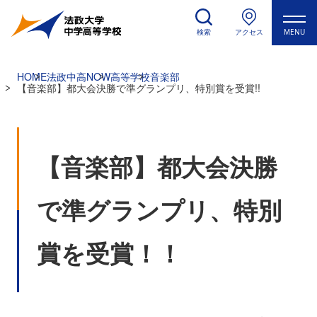
検索
アクセス
MENU
HOME
法政中高NOW
高等学校
音楽部
【音楽部】都大会決勝で準グランプリ、特別賞を受賞!!
【音楽部】都大会決勝
で準グランプリ、特別
賞を受賞！！