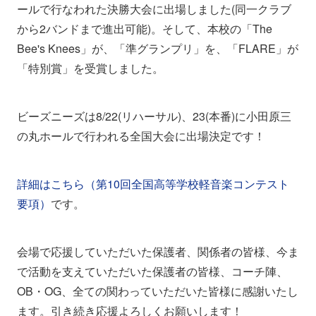
ールで行なわれた決勝大会に出場しました(同一クラブ
から2バンドまで進出可能)。そして、本校の「The
Bee's Knees」が、「準グランプリ」を、「FLARE」が
「特別賞」を受賞しました。
ビーズニーズは8/22(リハーサル)、23(本番)に小田原三
の丸ホールで行われる全国大会に出場決定です！
詳細はこちら（第10回全国高等学校軽音楽コンテスト
要項）
です。
会場で応援していただいた保護者、関係者の皆様、今ま
で活動を支えていただいた保護者の皆様、コーチ陣、
OB・OG、全ての関わっていただいた皆様に感謝いたし
ます。引き続き応援よろしくお願いします！