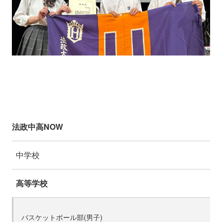
法政中高NOW
中学校
高等学校
バスケットボール部(男子)