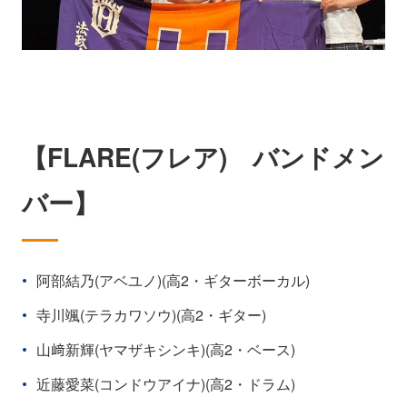
【FLARE(フレア) バンドメン
バー】
阿部結乃(アベユノ)(高2・ギターボーカル)
寺川颯(テラカワソウ)(高2・ギター)
山﨑新輝(ヤマザキシンキ)(高2・ベース)
近藤愛菜(コンドウアイナ)(高2・ドラム)