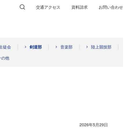
交通
アクセス
資料請求
お問い合わせ
生徒会
剣道部
音楽部
陸上競技部
その他
2026年5月29日