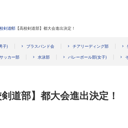
校
剣道部
【高校剣道部】都大会進出決定！
男子)
ブラスバンド会
チアリーディング部
サッカー部
水泳部
バレーボール部(女子)
校剣道部】都大会進出決定！