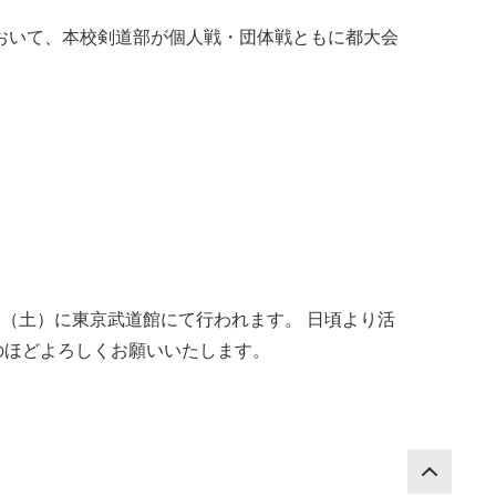
おいて、本校剣道部が個人戦・団体戦ともに都大会
日（土）に東京武道館にて行われます。 日頃より活
のほどよろしくお願いいたします。
PAG