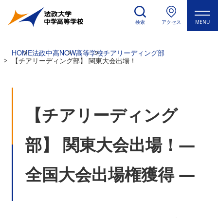
検索
アクセス
MENU
HOME
法政中高NOW
高等学校
チアリーディング部
【チアリーディング部】 関東大会出場！
【チアリーディング
部】 関東大会出場！―
全国大会出場権獲得 ―