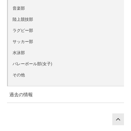
音楽部
陸上競技部
ラグビー部
サッカー部
水泳部
バレーボール部(女子)
その他
過去の情報
P