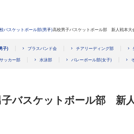
校
バスケットボール部(男子)
高校男子バスケットボール部 新人戦本大
男子)
ブラスバンド会
チアリーディング部
サッカー部
水泳部
バレーボール部(女子)
男子バスケットボール部 新