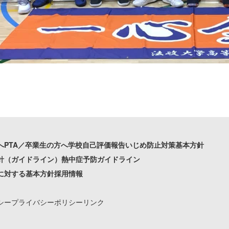
へ
PTA／卒業生の方へ
学校自己評価報告
いじめ防止対策基本方針
針（ガイドライン）
熱中症予防ガイドライン
に対する基本方針
採用情報
シー
プライバシーポリシー
リンク