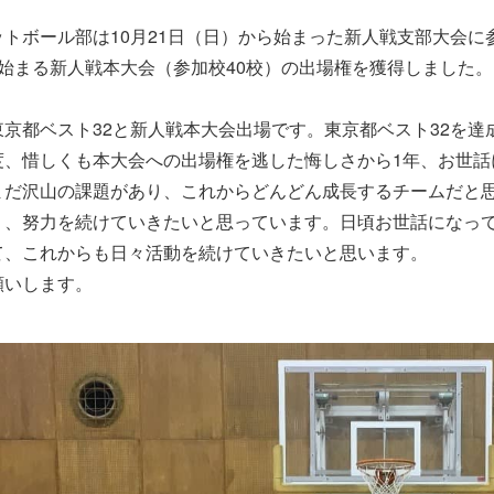
トボール部は10月21日（日）から始まった新人戦支部大会に
始まる新人戦本大会（参加校40校）の出場権を獲得しました。
東京都ベスト32と新人戦本大会出場です。東京都ベスト32を
度、惜しくも本大会への出場権を逃した悔しさから1年、お世話
まだ沢山の課題があり、これからどんどん成長するチームだと
う、努力を続けていきたいと思っています。日頃お世話になっ
て、これからも日々活動を続けていきたいと思います。
願いします。