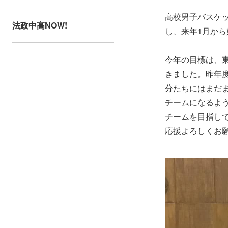
高校男子バスケッ
法政中高NOW!
し、来年1月から
今年の目標は、
きました。昨年
分たちにはまだ
チームになるよ
チームを目指し
応援よろしくお