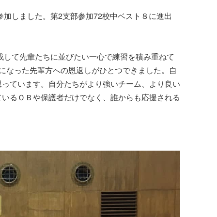
参加しました。第2支部参加72校中ベスト８に進出
達成して先輩たちに並びたい一心で練習を積み重ねて
になった先輩方への恩返しがひとつできました。自
思っています。自分たちがより強いチーム、より良い
ているＯＢや保護者だけでなく、誰からも応援される